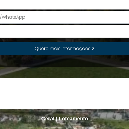
E-mail
Quero mais informações
Geral | Loteamento