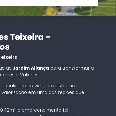
s Teixeira -
os
eixeira
ga ao
Jardim Aliança
para transformar a
mpinas e Valinhos.
 qualidade de vida, infraestrutura
 valorização em uma das regiões que
290,42m², o empreendimento foi