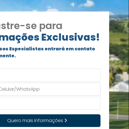
stre-se para
rmações Exclusivas!
sos Especialistas entrará em contato
mente.
Quero mais informações