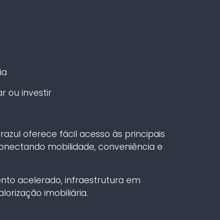
ia
 ou investir
razul oferece fácil acesso às principais
conectando mobilidade, conveniência e
nto acelerado, infraestrutura em
orização imobiliária.