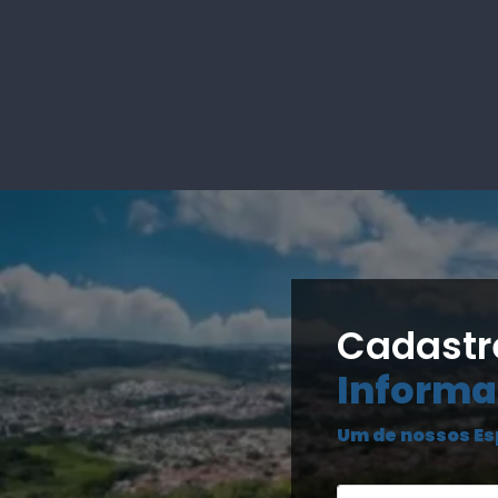
Cadastr
Informa
Um de nossos Es