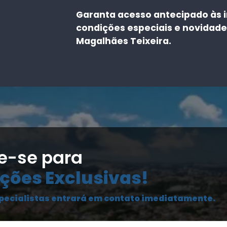
Garanta acesso antecipado às 
condições especiais e novidade
Magalhães Teixeira.
e-se para
ções Exclusivas!
pecialistas entrará em contato imediatamente.
Seu Nome