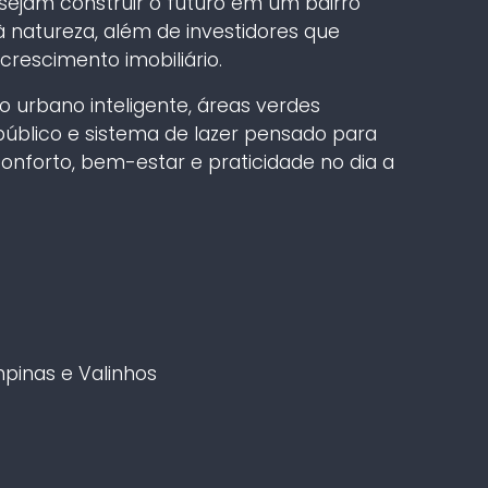
sejam construir o futuro em um bairro
 natureza, além de investidores que
rescimento imobiliário.
 urbano inteligente, áreas verdes
 público e sistema de lazer pensado para
onforto, bem-estar e praticidade no dia a
pinas e Valinhos