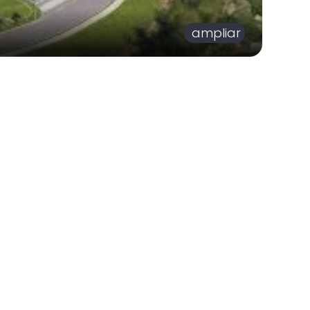
ampliar