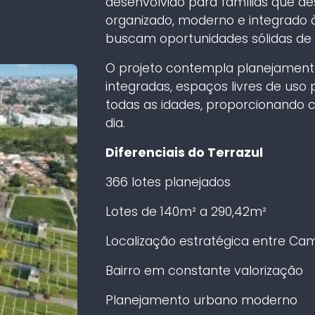
desenvolvido para famílias que de
organizado, moderno e integrado à
buscam oportunidades sólidas de c
O projeto contempla planejamento
integradas, espaços livres de uso
todas as idades, proporcionando c
dia.
Diferenciais do Terrazul
366 lotes planejados
Lotes de 140m² a 290,42m²
Localização estratégica entre Cam
Bairro em constante valorização
Planejamento urbano moderno