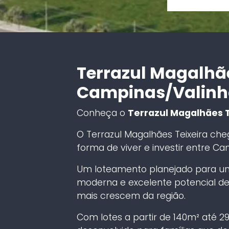
Terrazul Magalhãe
Campinas/Valinh
Conheça o
Terrazul Magalhães T
O Terrazul Magalhães Teixeira che
forma de viver e investir entre Ca
Um loteamento planejado para unir
moderna e excelente potencial de
mais crescem da região.
Com lotes a partir de 140m² até 